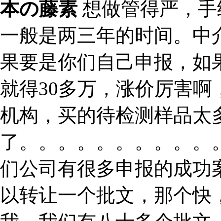
本の藤素
想做管得严，手
一般是两三年的时间。中
果要是你们自己申报，如
就得30多万，涨价厉害
机构，买的待检测样品太
了。。。。。。。。。。
们公司有很多申报的成功
以转让一个批文，那个快