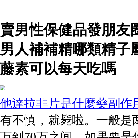
賣男性保健品發朋友
男人補補精哪類精子
藤素可以每天吃嗎
他達拉非片是什麼藥副作
有不慎，就毙啦。一般是
万到70万之间，如果要