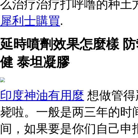
么治疗治疗打呼噜的种土
犀利士購買
.
延時噴劑效果怎麼樣 
健 泰坦凝膠
印度神油有用麼
想做管得
毙啦。一般是两三年的时
间，如果要是你们自己申