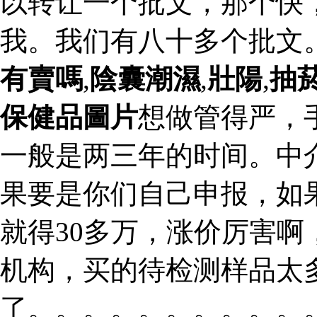
以转让一个批文，那个快
我。我们有八十多个批文
有賣嗎
,
陰囊潮濕
,
壯陽
,
抽
保健品圖片
想做管得严，
一般是两三年的时间。中
果要是你们自己申报，如
就得30多万，涨价厉害
机构，买的待检测样品太
了。。。。。。。。。。