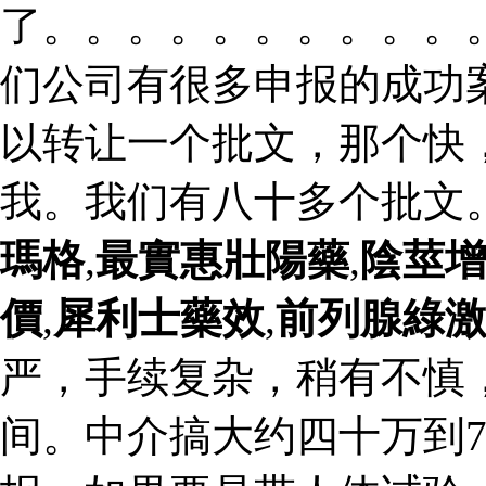
了。。。。。。。。。。
们公司有很多申报的成功
以转让一个批文，那个快
我。我们有八十多个批文
瑪格
,
最實惠壯陽藥
,
陰莖
價
,
犀利士藥效
,
前列腺綠
严，手续复杂，稍有不慎
间。中介搞大约四十万到