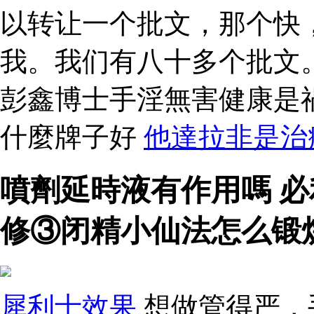
以转让一个批文，那个快
我。我们有八十多个批文
彭鑫博士手淫無害健康是
什麼牌子好
他達拉非是治
噴劑延時液有作用嗎 
修③闭精小仙法怎么锻
犀利士效果
想做管得严，