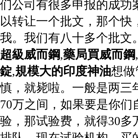
们公司有很多申报的成功
以转让一个批文，那个快
我。我们有八十多个批文
超級威而鋼
,
藥局買威而鋼
錠
,
規模大的印度神油
想做
慎，就毙啦。一般是两三
70万之间，如果要是你
验，那试验费，就得30
排队，现在试验机构，买