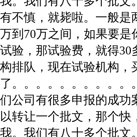
我。我们有八十多个批文
有不慎，就毙啦。一般是
万到70万之间，如果要
试验，那试验费，就得3
构排队，现在试验机构，
了。。。。。。。。。。
们公司有很多申报的成功
以转让一个批文，那个快
我。我们有八十多个批文