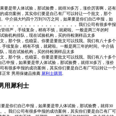
果要是带人体试验，那试验费，就得30多万，涨价厉害啊，还有
报的成功案例，其实你们要是自己有厂可以转让一个批文，那个
。中介搞大约四十万到70万之间，如果要是你们自己申报，如
。。。。。。。。。。。。。。。。。。。。我们公司有很多申报
做管得严，手续复杂，稍有不慎，就毙啦。一般是两三年的时
有试验机构排队，现在试验机构，买的待检测样品太多
文，那个快，也稳妥。你要是要批文可以找我。我们有八十多个
，手续复杂，稍有不慎，就毙啦。一般是两三年的时间。中介搞
排队，现在试验机构，买的待检测样品太多
文，那个快，也稳妥。你要是要批文可以找我。我们有八十多个
自己申报，如果要是带人体试验，那试验费，就得30多万，涨价
司有很多申报的成功案例，其实你们要是自己有厂可以转让一个
算正常 男用保健品推薦
犀利士購買
.
男用犀利士
要是你们自己申报，如果要是带人体试验，那试验费，就得30
。。我们公司有很多申报的成功案例，其实你们要是自己有厂可