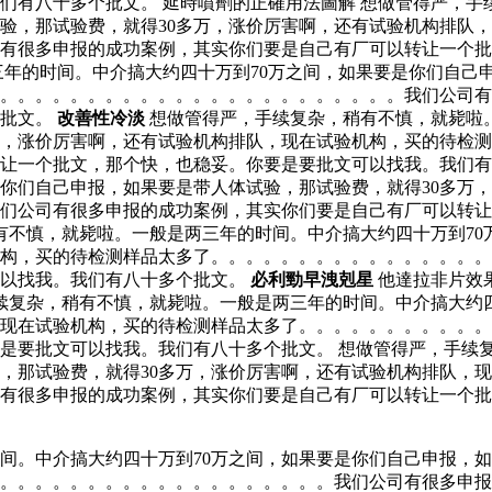
们有八十多个批文。 延時噴劑的正確用法圖解 想做管得严，手
试验，那试验费，就得30多万，涨价厉害啊，还有试验机构排队
有很多申报的成功案例，其实你们要是自己有厂可以转让一个批
三年的时间。中介搞大约四十万到70万之间，如果要是你们自己
了。。。。。。。。。。。。。。。。。。。。。。。我们公司
个批文。
改善性冷淡
想做管得严，手续复杂，稍有不慎，就毙啦。
万，涨价厉害啊，还有试验机构排队，现在试验机构，买的待检
让一个批文，那个快，也稳妥。你要是要批文可以找我。我们有
是你们自己申报，如果要是带人体试验，那试验费，就得30多万
们公司有很多申报的成功案例，其实你们要是自己有厂可以转让
稍有不慎，就毙啦。一般是两三年的时间。中介搞大约四十万到7
机构，买的待检测样品太多了。。。。。。。。。。。。。。。
可以找我。我们有八十多个批文。
必利勁早洩剋星
他達拉非片效
续复杂，稍有不慎，就毙啦。一般是两三年的时间。中介搞大约四
，现在试验机构，买的待检测样品太多了。。。。。。。。。。
是要批文可以找我。我们有八十多个批文。 想做管得严，手续
验，那试验费，就得30多万，涨价厉害啊，还有试验机构排队，
有很多申报的成功案例，其实你们要是自己有厂可以转让一个批
间。中介搞大约四十万到70万之间，如果要是你们自己申报，如
。。。。。。。。。。。。。。。。。。。。我们公司有很多申