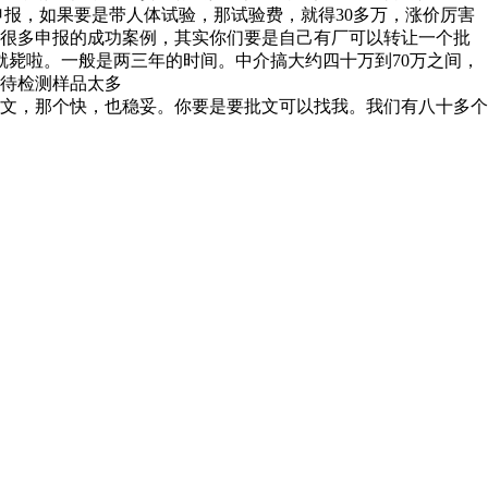
申报，如果要是带人体试验，那试验费，就得30多万，涨价厉害
有很多申报的成功案例，其实你们要是自己有厂可以转让一个批
就毙啦。一般是两三年的时间。中介搞大约四十万到70万之间，
的待检测样品太多
文，那个快，也稳妥。你要是要批文可以找我。我们有八十多个