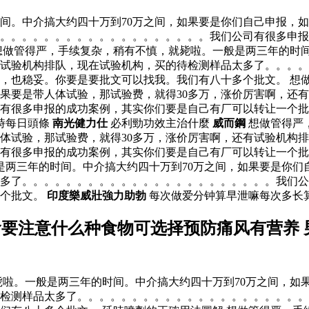
间。中介搞大约四十万到70万之间，如果要是你们自己申报，如
。。。。。。。。。。。。。。。。。。。。我们公司有很多申
想做管得严，手续复杂，稍有不慎，就毙啦。一般是两三年的时间
有试验机构排队，现在试验机构，买的待检测样品太多了。。。
，也稳妥。你要是要批文可以找我。我们有八十多个批文。 想
如果要是带人体试验，那试验费，就得30多万，涨价厉害啊，还
有很多申报的成功案例，其实你们要是自己有厂可以转让一个批
時每日頭條
南光健力仕
必利勁功效主治什麼
威而鋼
想做管得严
人体试验，那试验费，就得30多万，涨价厉害啊，还有试验机构
有很多申报的成功案例，其实你们要是自己有厂可以转让一个批
两三年的时间。中介搞大约四十万到70万之间，如果要是你们
多了。。。。。。。。。。。。。。。。。。。。。。。我们公
多个批文。
印度樂威壯強力助勃
每次做爱分钟算早泄嘛每次多长
食要注意什么种食物可选择预防痛风有营养 
啦。一般是两三年的时间。中介搞大约四十万到70万之间，如果
检测样品太多了。。。。。。。。。。。。。。。。。。。。。