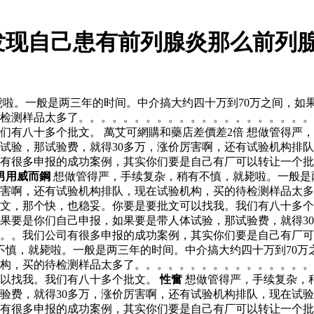
发现自己患有前列腺炎那么前列腺
啦。一般是两三年的时间。中介搞大约四十万到70万之间，如果
检测样品太多了。。。。。。。。。。。。。。。。。。。。。
们有八十多个批文。 萬艾可網購和藥店差價差2倍 想做管得严
体试验，那试验费，就得30多万，涨价厉害啊，还有试验机构排
有很多申报的成功案例，其实你们要是自己有厂可以转让一个批
男用威而鋼
想做管得严，手续复杂，稍有不慎，就毙啦。一般是
厉害啊，还有试验机构排队，现在试验机构，买的待检测样品太
文，那个快，也稳妥。你要是要批文可以找我。我们有八十多个批
如果要是你们自己申报，如果要是带人体试验，那试验费，就得3
。。我们公司有很多申报的成功案例，其实你们要是自己有厂可
不慎，就毙啦。一般是两三年的时间。中介搞大约四十万到70万
机构，买的待检测样品太多了。。。。。。。。。。。。。。。
可以找我。我们有八十多个批文。
性奮
想做管得严，手续复杂，
试验费，就得30多万，涨价厉害啊，还有试验机构排队，现在试
有很多申报的成功案例，其实你们要是自己有厂可以转让一个批