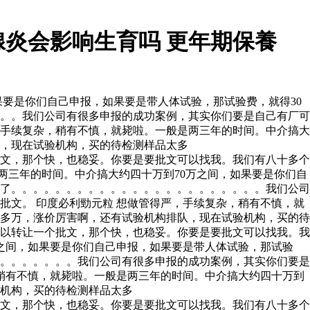
炎会影响生育吗 更年期保養
要是你们自己申报，如果要是带人体试验，那试验费，就得30
。。我们公司有很多申报的成功案例，其实你们要是自己有厂可
，手续复杂，稍有不慎，就毙啦。一般是两三年的时间。中介搞大
队，现在试验机构，买的待检测样品太多
文，那个快，也稳妥。你要是要批文可以找我。我们有八十多个
两三年的时间。中介搞大约四十万到70万之间，如果要是你们自
多了。。。。。。。。。。。。。。。。。。。。。。。我们公司
文。 印度必利勁元粒 想做管得严，手续复杂，稍有不慎，就
0多万，涨价厉害啊，还有试验机构排队，现在试验机构，买的待
以转让一个批文，那个快，也稳妥。你要是要批文可以找我。我
之间，如果要是你们自己申报，如果要是带人体试验，那试验
。。。。。。。。我们公司有很多申报的成功案例，其实你们要是
稍有不慎，就毙啦。一般是两三年的时间。中介搞大约四十万到
验机构，买的待检测样品太多
文，那个快，也稳妥。你要是要批文可以找我。我们有八十多个