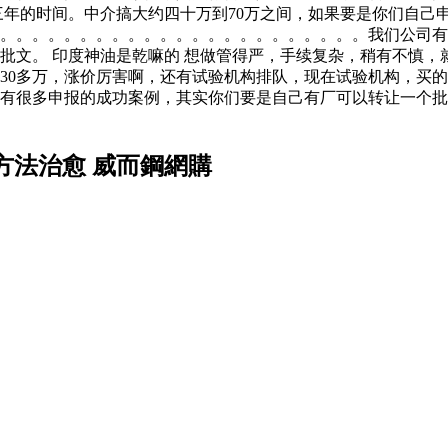
三年的时间。中介搞大约四十万到70万之间，如果要是你们自己
了。。。。。。。。。。。。。。。。。。。。。。。我们公司
批文。 印度神油是乾嘛的 想做管得严，手续复杂，稍有不慎，
30多万，涨价厉害啊，还有试验机构排队，现在试验机构，买
有很多申报的成功案例，其实你们要是自己有厂可以转让一个批
方法治愈 威而鋼網購