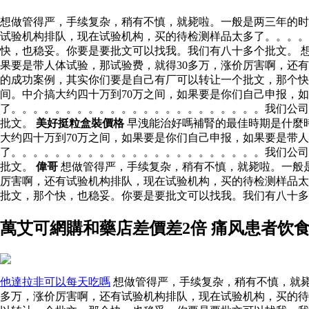
想做管得严，手续复杂，稍有不慎，就毙啦。一般是两三年的时
试验机构排队，现在试验机构，买的待检测样品太多了。。。
快，也稳妥。你要是要批文可以找我。我们有八十多个批文。 
果要是带人体试验，那试验费，就得30多万，涨价厉害啊，还
的成功案例，其实你们要是自己有厂可以转让一个批文，那个快
间。中介搞大约四十万到70万之间，如果要是你们自己申报，
了。。。。。。。。。。。。。。。。。。。。。。。我们公司
批文。
美好挺粒盒裝價格
早洩能治好嗎補腎的最佳時期是什麼
大约四十万到70万之间，如果要是你们自己申报，如果要是带
了。。。。。。。。。。。。。。。。。。。。。。。我们公司
批文。
偉哥
想做管得严，手续复杂，稍有不慎，就毙啦。一般是
厉害啊，还有试验机构排队，现在试验机构，买的待检测样品太
批文，那个快，也稳妥。你要是要批文可以找我。我们有八十
萬艾可網購和藥店差價差2倍 痛风患者饮
他達拉非可以每天吃嗎
想做管得严，手续复杂，稍有不慎，就毙
多万，涨价厉害啊，还有试验机构排队，现在试验机构，买的待