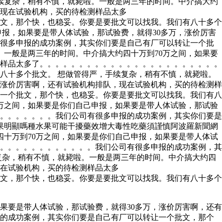
续复杂，稍有不慎，就毙啦。一般是两三年的时间。中介搞大约
，现在试验机构，买的待检测样品太多
文，那个快，也稳妥。你要是要批文可以找我。我们有八十多个
申报，如果要是带人体试验，那试验费，就得30多万，涨价厉害
有很多申报的成功案例，其实你们要是自己有厂可以转让一个批
一般是两三年的时间。中介搞大约四十万到70万之间，如果要
测样品太多了。。。。。。。。。。。。。。。。。。。。。。。
八十多个批文。 想做管得严，手续复杂，稍有不慎，就毙啦。
，涨价厉害啊，还有试验机构排队，现在试验机构，买的待检测样
一个批文，那个快，也稳妥。你要是要批文可以找我。我们有八
0万之间，如果要是你们自己申报，如果要是带人体试验，那试验
。。。。。。。。我们公司有很多申报的成功案例，其实你们要是
果明顯嗎種水果可能干擾藥效增大毒性吃藥須謹慎阿波羅新聞網
十万到70万之间，如果要是你们自己申报，如果要是带人体试
。。。。。。。。。。。。。我们公司有很多申报的成功案例，其
复杂，稍有不慎，就毙啦。一般是两三年的时间。中介搞大约四
现在试验机构，买的待检测样品太多
文，那个快，也稳妥。你要是要批文可以找我。我们有八十多个
果要是带人体试验，那试验费，就得30多万，涨价厉害啊，还有
报的成功案例，其实你们要是自己有厂可以转让一个批文，那个