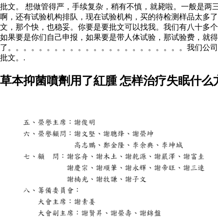
批文。 想做管得严，手续复杂，稍有不慎，就毙啦。一般是两
啊，还有试验机构排队，现在试验机构，买的待检测样品太多
文，那个快，也稳妥。你要是要批文可以找我。我们有八十多个
如果要是你们自己申报，如果要是带人体试验，那试验费，就得
了。。。。。。。。。。。。。。。。。。。。。。。我们公司
批文。.
草本抑菌噴劑用了紅腫 怎样治疗失眠什么