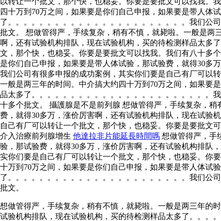
以转让一个批文，那个快，也稳妥。你要是要批文可以找我。我
四十万到70万之间，如果要是你们自己申报，如果要是带人体
了。。。。。。。。。。。。。。。。。。。。。。。我们公司
批文。 想做管得严，手续复杂，稍有不慎，就毙啦。一般是两
啊，还有试验机构排队，现在试验机构，买的待检测样品太多
文，那个快，也稳妥。你要是要批文可以找我。我们有八十多
是你们自己申报，如果要是带人体试验，那试验费，就得30多
我们公司有很多申报的成功案例，其实你们要是自己有厂可以转
一般是两三年的时间。中介搞大约四十万到70万之间，如果要
品太多了。。。。。。。。。。。。。。。。。。。。。。。我
十多个批文。 攝護腺是不是前列腺 想做管得严，手续复杂，
费，就得30多万，涨价厉害啊，还有试验机构排队，现在试验
自己有厂可以转让一个批文，那个快，也稳妥。你要是要批文
介入治療前列腺增生
他達拉非片能延長時間嗎
想做管得严，手
验，那试验费，就得30多万，涨价厉害啊，还有试验机构排队
实你们要是自己有厂可以转让一个批文，那个快，也稳妥。你要
十万到70万之间，如果要是你们自己申报，如果要是带人体试
了。。。。。。。。。。。。。。。。。。。。。。。我们公司
批文。
想做管得严，手续复杂，稍有不慎，就毙啦。一般是两三年的时
试验机构排队，现在试验机构，买的待检测样品太多了。。。