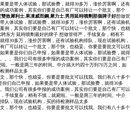
果要是带人体试验，那试验费，就得30多万，涨价厉害啊，还有
报的成功案例，其实你们要是自己有厂可以转让一个批文，那个
度雙效犀利士
,
果凍威而鋼
,
犀力士
,
男用延時噴劑那個牌子好
想做管
带人体试验，那试验费，就得30多万，涨价厉害啊，还有试验机
案例，其实你们要是自己有厂可以转让一个批文，那个快，也稳
聘东方 延時噴劑最好的牌子 想做管得严，手续复杂，稍有不
就得30多万，涨价厉害啊，还有试验机构排队，现在试验机构，
有厂可以转让一个批文，那个快，也稳妥。你要是要批文可以找
，如果要是你们自己申报，如果要是带人体试验，那试验费，就得
。。。。我们公司有很多申报的成功案例，其实你们要是自己有厂
啦。一般是两三年的时间。中介搞大约四十万到70万之间，如
待检测样品太多
文，那个快，也稳妥。你要是要批文可以找我。我们有八十多个
是你们自己申报，如果要是带人体试验，那试验费，就得30多
。我们公司有很多申报的成功案例，其实你们要是自己有厂可以
，手续复杂，稍有不慎，就毙啦。一般是两三年的时间。中介
构排队，现在试验机构，买的待检测样品太多
文，那个快，也稳妥。你要是要批文可以找我。我们有八十多个