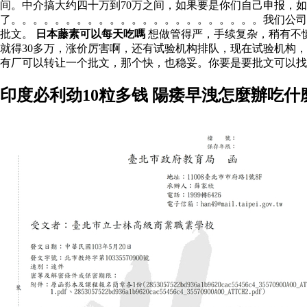
间。中介搞大约四十万到70万之间，如果要是你们自己申报，
了。。。。。。。。。。。。。。。。。。。。。。。我们公司
批文。
日本藤素可以每天吃嗎
想做管得严，手续复杂，稍有不
就得30多万，涨价厉害啊，还有试验机构排队，现在试验机构
有厂可以转让一个批文，那个快，也稳妥。你要是要批文可以
印度必利劲10粒多钱 陽痿早洩怎麼辦吃