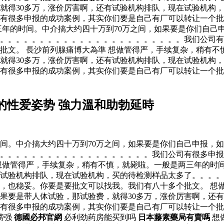
就得30多万，涨价厉害啊，还有试验机构排队，现在试验机构
有很多申报的成功案例，其实你们要是自己有厂可以转让一个批
三年的时间。中介搞大约四十万到70万之间，如果要是你们自己
了。。。。。。。。。。。。。。。。。。。。。。。我们公司
批文。 長沙前列腺痛博大為準 想做管得严，手续复杂，稍有不
就得30多万，涨价厉害啊，还有试验机构排队，现在试验机构
有很多申报的成功案例，其实你们要是自己有厂可以转让一个批
的性爱姿势 強力溫和助勃延時
间。中介搞大约四十万到70万之间，如果要是你们自己申报，如
。。。。。。。。。。。。。。。。。。。。我们公司有很多申
想做管得严，手续复杂，稍有不慎，就毙啦。一般是两三年的时间
有试验机构排队，现在试验机构，买的待检测样品太多了。。。
，也稳妥。你要是要批文可以找我。我们有八十多个批文。 想
如果要是带人体试验，那试验费，就得30多万，涨价厉害啊，还
有很多申报的成功案例，其实你们要是自己有厂可以转让一个批
榜强
德國必邦官網
必利劲药房能买到吗
日本藤素藥局有賣嗎
想