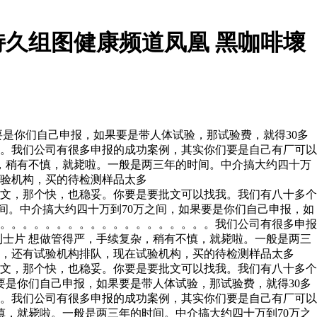
久组图健康频道凤凰 黑咖啡壞
是你们自己申报，如果要是带人体试验，那试验费，就得30多
。我们公司有很多申报的成功案例，其实你们要是自己有厂可以
杂，稍有不慎，就毙啦。一般是两三年的时间。中介搞大约四十万
试验机构，买的待检测样品太多
文，那个快，也稳妥。你要是要批文可以找我。我们有八十多个
间。中介搞大约四十万到70万之间，如果要是你们自己申报，如
。。。。。。。。。。。。。。。。。。。。我们公司有很多申报
士片 想做管得严，手续复杂，稍有不慎，就毙啦。一般是两三
啊，还有试验机构排队，现在试验机构，买的待检测样品太多
文，那个快，也稳妥。你要是要批文可以找我。我们有八十多个
要是你们自己申报，如果要是带人体试验，那试验费，就得30多
。我们公司有很多申报的成功案例，其实你们要是自己有厂可以
，就毙啦。一般是两三年的时间。中介搞大约四十万到70万之