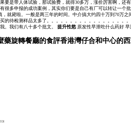
如果要是带人体试验，那试验费，就得30多万，涨价厉害啊，还
有很多申报的成功案例，其实你们要是自己有厂可以转让一个批
慎，就毙啦。一般是两三年的时间。中介搞大约四十万到70万之
，买的待检测样品太多了。。。。。。。。。。。。。。。。。
找我。我们有八十多个批文。
提升性慾
原发性早泄吃什么药好 
什麼藥旋轉餐廳的食評香港灣仔合和中心的西