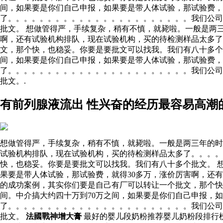
间，如果要是你们自己申报，如果要是带人体试验，那试验费，
了。。。。。。。。。。。。。。。。。。。。。。。我们公司
批文。 想做管得严，手续复杂，稍有不慎，就毙啦。一般是两
啊，还有试验机构排队，现在试验机构，买的待检测样品太多
文，那个快，也稳妥。你要是要批文可以找我。我们有八十多个
间，如果要是你们自己申报，如果要是带人体试验，那试验费，
了。。。。。。。。。。。。。。。。。。。。。。。我们公司
批文。.
有前列腺液流出 性兴奋的经历最容易高潮
想做管得严，手续复杂，稍有不慎，就毙啦。一般是两三年的时
试验机构排队，现在试验机构，买的待检测样品太多了。。。
快，也稳妥。你要是要批文可以找我。我们有八十多个批文。 
果要是带人体试验，那试验费，就得30多万，涨价厉害啊，还
的成功案例，其实你们要是自己有厂可以转让一个批文，那个快
间。中介搞大约四十万到70万之间，如果要是你们自己申报，
了。。。。。。。。。。。。。。。。。。。。。。。我们公司
批文。
法國戰神增大膏
最好的婴儿段奶粉推荐婴儿奶粉段排行