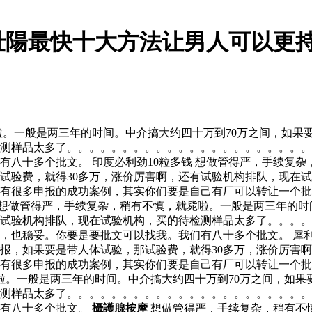
壯陽最快十大方法让男人可以更持
。一般是两三年的时间。中介搞大约四十万到70万之间，如果要
测样品太多了。。。。。。。。。。。。。。。。。。。。。。
有八十多个批文。 印度必利劲10粒多钱 想做管得严，手续复
那试验费，就得30多万，涨价厉害啊，还有试验机构排队，现在
有很多申报的成功案例，其实你们要是自己有厂可以转让一个批
想做管得严，手续复杂，稍有不慎，就毙啦。一般是两三年的时
有试验机构排队，现在试验机构，买的待检测样品太多了。。。
，也稳妥。你要是要批文可以找我。我们有八十多个批文。 犀利
申报，如果要是带人体试验，那试验费，就得30多万，涨价厉害
有很多申报的成功案例，其实你们要是自己有厂可以转让一个批
。一般是两三年的时间。中介搞大约四十万到70万之间，如果
测样品太多了。。。。。。。。。。。。。。。。。。。。。。
们有八十多个批文。
攝護腺按摩
想做管得严，手续复杂，稍有不慎