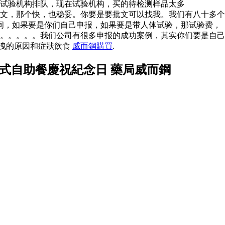
有试验机构排队，现在试验机构，买的待检测样品太多
文，那个快，也稳妥。你要是要批文可以找我。我们有八十多个
间，如果要是你们自己申报，如果要是带人体试验，那试验费，
。。。。。。我们公司有很多申报的成功案例，其实你们要是自己
早洩的原因和症狀飲食
威而鋼購買
.
式自助餐慶祝紀念日 藥局威而鋼