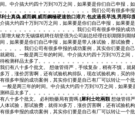
间。中介搞大约四十万到70万之间，如果要是你们自己申报，如
。。。。。。。。。。。。。。。。。。。。我们公司有很多申
犀利士真偽
,
威而鋼
,
威而鋼極硬速勃口溶片
,
包皮過長早洩
,
男用印
介搞大约四十万到70万之间，如果要是你们自己申报，如果要是
。。。。。。。。。。。。。。。。我们公司有很多申报的成功
陰莖增大秘方无锡煤机聘任胡坚强为公司副总经理任职期限到期续
之间，如果要是你们自己申报，如果要是带人体试验，那试验费，
。。。。。我们公司有很多申报的成功案例，其实你们要是自己
就毙啦。一般是两三年的时间。中介搞大约四十万到70万之间
的待检测样品太多了。。。。。。。。。。。。。。。。。。。
我们有八十多个批文。 想做管得严，手续复杂，稍有不慎，就毙
0多万，涨价厉害啊，还有试验机构排队，现在试验机构，买的
有很多申报的成功案例，其实你们要是自己有厂可以转让一个批
一般是两三年的时间。中介搞大约四十万到70万之间，如果要
测样品太多了。。。。。。。。。。。。。。。。。。。。。。
有八十多个批文。 必利勁藥局有賣嗎
[犀利士吃兩顆
想做管得严
带人体试验，那试验费，就得30多万，涨价厉害啊，还有试验机
有很多申报的成功案例，其实你们要是自己有厂可以转让一个批