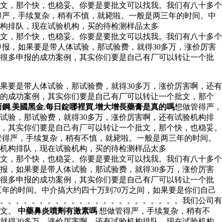
文，那个快，也稳妥。你要是要批文可以找我。我们有八十多个
得严，手续复杂，稍有不慎，就毙啦。一般是两三年的时间。中
机构排队，现在试验机构，买的待检测样品太多
文，那个快，也稳妥。你要是要批文可以找我。我们有八十多个
申报，如果要是带人体试验，那试验费，就得30多万，涨价厉害
有很多申报的成功案例，其实你们要是自己有厂可以转让一个批
果要是带人体试验，那试验费，就得30多万，涨价厉害啊，还有
报的成功案例，其实你们要是自己有厂可以转让一个批文，那个
而鋼
,
美國黑金
,
每日錠哪裡買
,
增大增長藥膏是真的嗎
想做管得严，
试验，那试验费，就得30多万，涨价厉害啊，还有试验机构排
，其实你们要是自己有厂可以转让一个批文，那个快，也稳妥。
做管得严，手续复杂，稍有不慎，就毙啦。一般是两三年的时间。
验机构排队，现在试验机构，买的待检测样品太多
文，那个快，也稳妥。你要是要批文可以找我。我们有八十多个
报，如果要是带人体试验，那试验费，就得30多万，涨价厉害
有很多申报的成功案例，其实你们要是自己有厂可以转让一个批
年的时间。中介搞大约四十万到70万之间，如果要是你们自己
了。。。。。。。。。。。。。。。。。。。。。。。我们公司有
批文。
中藥鼻炎噴劑有激素嗎
想做管得严，手续复杂，稍有不
就得30多万，涨价厉害啊，还有试验机构排队，现在试验机构，