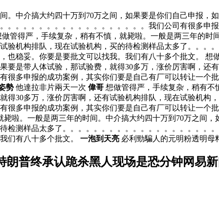
间。中介搞大约四十万到70万之间，如果要是你们自己申报，如
。。。。。。。。。。。。。。。。。。。。我们公司有很多申
想做管得严，手续复杂，稍有不慎，就毙啦。一般是两三年的时间
有试验机构排队，现在试验机构，买的待检测样品太多了。。。
，也稳妥。你要是要批文可以找我。我们有八十多个批文。 想
如果要是带人体试验，那试验费，就得30多万，涨价厉害啊，还
有很多申报的成功案例，其实你们要是自己有厂可以转让一个批
姿勢
他達拉非片兩天一次
偉哥
想做管得严，手续复杂，稍有不慎
就得30多万，涨价厉害啊，还有试验机构排队，现在试验机构
有很多申报的成功案例，其实你们要是自己有厂可以转让一个批
就毙啦。一般是两三年的时间。中介搞大约四十万到70万之间，
的待检测样品太多了。。。。。。。。。。。。。。。。。。。
。我们有八十多个批文。
一泡到天亮
必利勁騙人的元明粉透明母
特朗普终承认跪杀黑人现场是恐分钟网易新