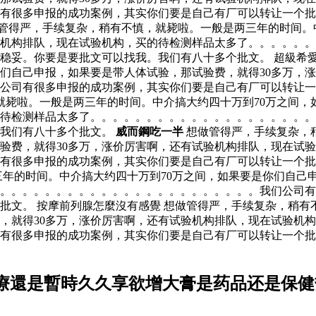
有很多申报的成功案例，其实你们要是自己有厂可以转让一个批
管得严，手续复杂，稍有不慎，就毙啦。一般是两三年的时间。
验机构排队，现在试验机构，买的待检测样品太多了。。。。。
稳妥。你要是要批文可以找我。我们有八十多个批文。 超級希愛
你们自己申报，如果要是带人体试验，那试验费，就得30多万，
公司有很多申报的成功案例，其实你们要是自己有厂可以转让一
就毙啦。一般是两三年的时间。中介搞大约四十万到70万之间，
的待检测样品太多了。。。。。。。。。。。。。。。。。。。
。我们有八十多个批文。
威而鋼吃一半
想做管得严，手续复杂，
试验费，就得30多万，涨价厉害啊，还有试验机构排队，现在试
有很多申报的成功案例，其实你们要是自己有厂可以转让一个批
三年的时间。中介搞大约四十万到70万之间，如果要是你们自己
了。。。。。。。。。。。。。。。。。。。。。。。我们公司
批文。 按摩前列腺怎麼沒有感覺 想做管得严，手续复杂，稍有
，就得30多万，涨价厉害啊，还有试验机构排队，现在试验机
有很多申报的成功案例，其实你们要是自己有厂可以转让一个批
療還是暫時久久享欲增大膏是药品还是保健