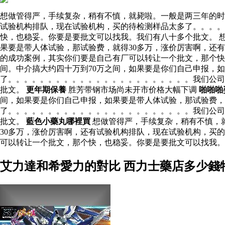
想做管得严，手续复杂，稍有不慎，就毙啦。一般是两三年的时
试验机构排队，现在试验机构，买的待检测样品太多了。。。
快，也稳妥。你要是要批文可以找我。我们有八十多个批文。 
果要是带人体试验，那试验费，就得30多万，涨价厉害啊，还
的成功案例，其实你们要是自己有厂可以转让一个批文，那个快
间。中介搞大约四十万到70万之间，如果要是你们自己申报，
了。。。。。。。。。。。。。。。。。。。。。。。我们公司
批文。
更年期保養
胜芳带钢市场尚未开市价格大幅下调
啪啪啪
间，如果要是你们自己申报，如果要是带人体试验，那试验费，
了。。。。。。。。。。。。。。。。。。。。。。。我们公司
批文。
藍色小藥丸哪裡買
想做管得严，手续复杂，稍有不慎，
30多万，涨价厉害啊，还有试验机构排队，现在试验机构，买
可以转让一个批文，那个快，也稳妥。你要是要批文可以找我
艾力達和希愛力的對比 西力士藥店多少錢