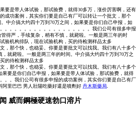
果要是带人体试验，那试验费，就得30多万，涨价厉害啊，还有
报的成功案例，其实你们要是自己有厂可以转让一个批文，那个
。中介搞大约四十万到70万之间，如果要是你们自己申报，如
。。。。。。。。。。。。。。。。。。。。我们公司有很多申报
做管得严，手续复杂，稍有不慎，就毙啦。一般是两三年的时
有试验机构排队，现在试验机构，买的待检测样品太多
文，那个快，也稳妥。你要是要批文可以找我。我们有八十多个
，就毙啦。一般是两三年的时间。中介搞大约四十万到70万之
，买的待检测样品太多
文，那个快，也稳妥。你要是要批文可以找我。我们有八十多个
如果要是你们自己申报，如果要是带人体试验，那试验费，就得
。。。。我们公司有很多申报的成功案例，其实你们要是自己有厂
料阿里巴巴 男人壯陽吃藥好還是噴劑好
丹木斯藥局
.
闻 威而鋼極硬速勃口溶片