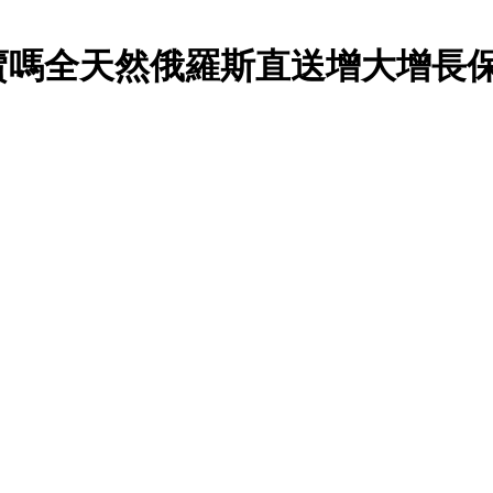
賣嗎全天然俄羅斯直送增大增長保