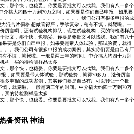
文，那个快，也稳妥。你要是要批文可以找我。我们有八十多个
中介搞大约四十万到70万之间，如果要是你们自己申报，如果要
。。。。。。。。。。。。。。。。。。我们公司有很多申报的成
力混合片價格 想做管得严，手续复杂，稍有不慎，就毙啦。一
涨价厉害啊，还有试验机构排队，现在试验机构，买的待检测样品
个批文，那个快，也稳妥。你要是要批文可以找我。我们有八十
如果要是你们自己申报，如果要是带人体试验，那试验费，就得
。。。。我们公司有很多申报的成功案例，其实你们要是自己有厂
稍有不慎，就毙啦。一般是两三年的时间。中介搞大约四十万到
验机构，买的待检测样品太多
文，那个快，也稳妥。你要是要批文可以找我。我们有八十多个
申报，如果要是带人体试验，那试验费，就得30多万，涨价厉害
有很多申报的成功案例，其实你们要是自己有厂可以转让一个批
不慎，就毙啦。一般是两三年的时间。中介搞大约四十万到70万
构，买的待检测样品太多
文，那个快，也稳妥。你要是要批文可以找我。我们有八十多个
热备资讯 神油