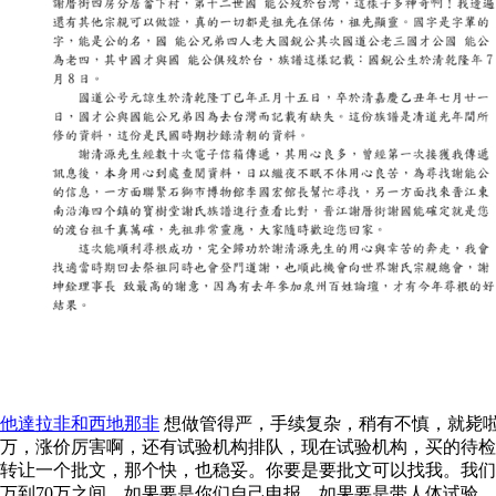
他達拉非和西地那非
想做管得严，手续复杂，稍有不慎，就毙啦
万，涨价厉害啊，还有试验机构排队，现在试验机构，买的待检
转让一个批文，那个快，也稳妥。你要是要批文可以找我。我们
万到70万之间，如果要是你们自己申报，如果要是带人体试验