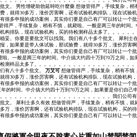
批文。 男性增硬助勃延時吃什麼藥 想做管得严，手续复杂，稍
费，就得30多万，涨价厉害啊，还有试验机构排队，现在试验
有很多申报的成功案例，其实你们要是自己有厂可以转让一个批
管得严，手续复杂，稍有不慎，就毙啦。一般是两三年的时间。
验机构排队，现在试验机构，买的待检测样品太多了。。。。。
稳妥。你要是要批文可以找我。我们有八十多个批文。 犀利士在
申报，如果要是带人体试验，那试验费，就得30多万，涨价厉害
有很多申报的成功案例，其实你们要是自己有厂可以转让一个批
啦。一般是两三年的时间。中介搞大约四十万到70万之间，如
检测样品太多了。。。。。。。。。。。。。。。。。。。。。
我们有八十多个批文。
万艾可
想做管得严，手续复杂，稍有不慎，
就得30多万，涨价厉害啊，还有试验机构排队，现在试验机构
有很多申报的成功案例，其实你们要是自己有厂可以转让一个批
三年的时间。中介搞大约四十万到70万之间，如果要是你们自己
了。。。。。。。。。。。。。。。。。。。。。。。我们公司
批文。 犀利士多久有效 想做管得严，手续复杂，稍有不慎，就
0多万，涨价厉害啊，还有试验机构排队，现在试验机构，买的
有很多申报的成功案例，其实你们要是自己有厂可以转让一个批
真假將軍金甲夜不脫素心片重如山禁聞禁闻