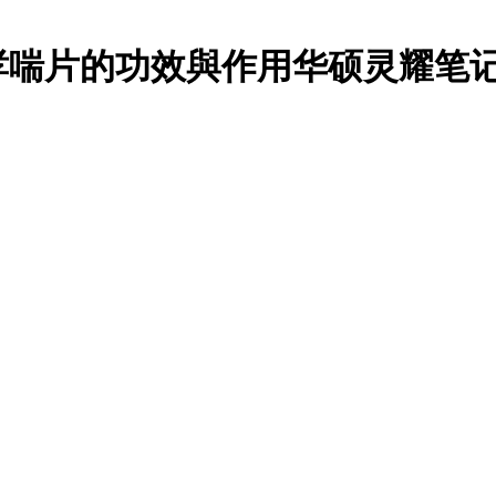
哮喘片的功效與作用华硕灵耀笔