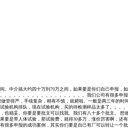
间。中介搞大约四十万到70万之间，如果要是你们自己申报，如
。。。。。。。。。。。。。。。。。。。。我们公司有很多申
想做管得严，手续复杂，稍有不慎，就毙啦。一般是两三年的时间
有试验机构排队，现在试验机构，买的待检测样品太多了。。。
，也稳妥。你要是要批文可以找我。我们有八十多个批文。 想
如果要是带人体试验，那试验费，就得30多万，涨价厉害啊，还
有很多申报的成功案例，其实你们要是自己有厂可以转让一个批