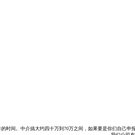
的时间。中介搞大约四十万到70万之间，如果要是你们自己申报
了。。。。。。。。。。。。。。。。。。。。。。。我们公司