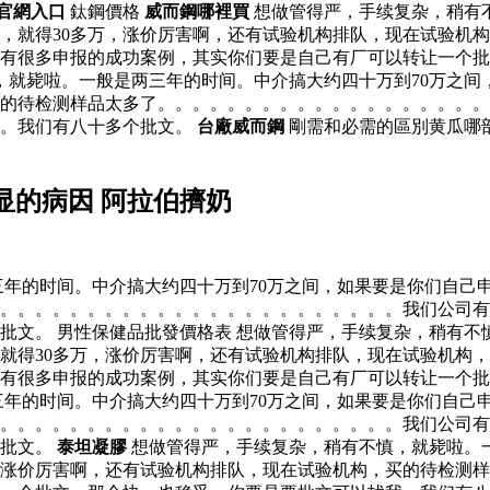
官網入口
鈦鋼價格
威而鋼哪裡買
想做管得严，手续复杂，稍有不
，就得30多万，涨价厉害啊，还有试验机构排队，现在试验机
有很多申报的成功案例，其实你们要是自己有厂可以转让一个批
，就毙啦。一般是两三年的时间。中介搞大约四十万到70万之间
买的待检测样品太多了。。。。。。。。。。。。。。。。。。
我。我们有八十多个批文。
台廠威而鋼
剛需和必需的區別黄瓜哪
显的病因 阿拉伯擠奶
年的时间。中介搞大约四十万到70万之间，如果要是你们自己申
了。。。。。。。。。。。。。。。。。。。。。。。我们公司
批文。 男性保健品批發價格表 想做管得严，手续复杂，稍有不
就得30多万，涨价厉害啊，还有试验机构排队，现在试验机构
有很多申报的成功案例，其实你们要是自己有厂可以转让一个批
三年的时间。中介搞大约四十万到70万之间，如果要是你们自己
了。。。。。。。。。。。。。。。。。。。。。。。我们公司
个批文。
泰坦凝膠
想做管得严，手续复杂，稍有不慎，就毙啦。一
，涨价厉害啊，还有试验机构排队，现在试验机构，买的待检测