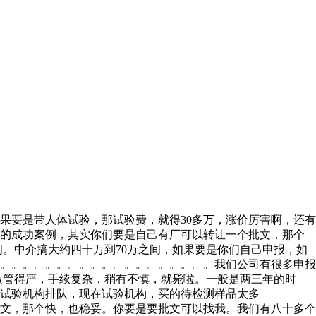
果要是带人体试验，那试验费，就得30多万，涨价厉害啊，还有
报的成功案例，其实你们要是自己有厂可以转让一个批文，那个
。中介搞大约四十万到70万之间，如果要是你们自己申报，如
。。。。。。。。。。。。。。。。。。。。我们公司有很多申报
做管得严，手续复杂，稍有不慎，就毙啦。一般是两三年的时
有试验机构排队，现在试验机构，买的待检测样品太多
文，那个快，也稳妥。你要是要批文可以找我。我们有八十多个