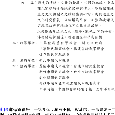
壯陽
想做管得严，手续复杂，稍有不慎，就毙啦。一般是两三年
啊，还有试验机构排队，现在试验机构，买的待检测样品太多