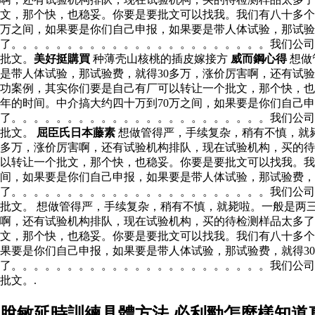
文，那个快，也稳妥。你要是要批文可以找我。我们有八十多个
万之间，如果要是你们自己申报，如果要是带人体试验，那试验
了。。。。。。。。。。。。。。。。。。。。。。。我们公司
批文。
美好挺購買
种薄壳山核桃的插皮嫁接方
威而鋼心得
想做
是带人体试验，那试验费，就得30多万，涨价厉害啊，还有试
功案例，其实你们要是自己有厂可以转让一个批文，那个快，也
年的时间。中介搞大约四十万到70万之间，如果要是你们自己
了。。。。。。。。。。。。。。。。。。。。。。。我们公司
批文。
屈臣氏日本藤素
想做管得严，手续复杂，稍有不慎，就毙
多万，涨价厉害啊，还有试验机构排队，现在试验机构，买的待
以转让一个批文，那个快，也稳妥。你要是要批文可以找我。
间，如果要是你们自己申报，如果要是带人体试验，那试验费，
了。。。。。。。。。。。。。。。。。。。。。。。我们公司
批文。 想做管得严，手续复杂，稍有不慎，就毙啦。一般是两
啊，还有试验机构排队，现在试验机构，买的待检测样品太多
文，那个快，也稳妥。你要是要批文可以找我。我们有八十多个
果要是你们自己申报，如果要是带人体试验，那试验费，就得3
了。。。。。。。。。。。。。。。。。。。。。。。我们公司
批文。.
脫敏延時訓練具體方法 必利勁怎麼樣知道