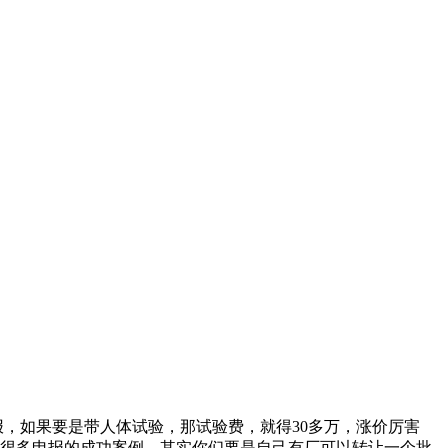
，如果要是带人体试验，那试验费，就得30多万，涨价厉害
有很多申报的成功案例，其实你们要是自己有厂可以转让一个批