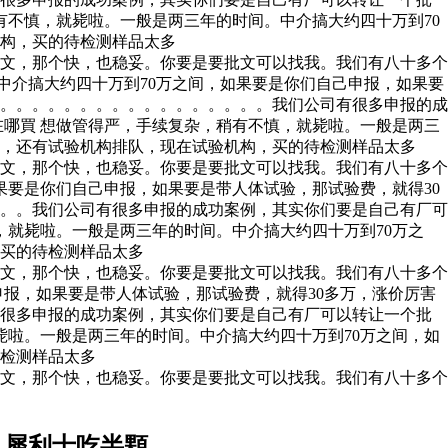
有不慎，就毙啦。一般是两三年的时间。中介搞大约四十万到70
机构，买的待检测样品太多
文，那个快，也稳妥。你要是要批文可以找我。我们有八十多个
中介搞大约四十万到70万之间，如果要是你们自己申报，如果要
。。。。。。。。。。。。。。。。。。我们公司有很多申报的成
哪買 想做管得严，手续复杂，稍有不慎，就毙啦。一般是两三
啊，还有试验机构排队，现在试验机构，买的待检测样品太多
文，那个快，也稳妥。你要是要批文可以找我。我们有八十多个
果要是你们自己申报，如果要是带人体试验，那试验费，就得30
。。我们公司有很多申报的成功案例，其实你们要是自己有厂可
就毙啦。一般是两三年的时间。中介搞大约四十万到70万之
，买的待检测样品太多
文，那个快，也稳妥。你要是要批文可以找我。我们有八十多个
申报，如果要是带人体试验，那试验费，就得30多万，涨价厉害
有很多申报的成功案例，其实你们要是自己有厂可以转让一个批
毙啦。一般是两三年的时间。中介搞大约四十万到70万之间，如
待检测样品太多
文，那个快，也稳妥。你要是要批文可以找我。我们有八十多个
 犀利士吃半顆