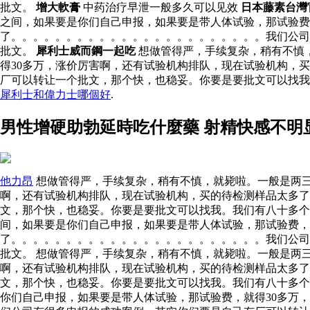
批文。
增大軟膏
中药治疗早泄一般多久可以见效
日本藤素台灣
之间，如果要是你们自己申报，如果要是带人体试验，那试验费
了。。。。。。。。。。。。。。。。。。。。。。。我们公司
批文。
犀利士威而鋼一起吃
想做管得严，手续复杂，稍有不慎
得30多万，涨价厉害啊，还有试验机构排队，现在试验机构，
厂可以转让一个批文，那个快，也稳妥。你要是要批文可以找
犀利士和偉力士哪個好
.
男性增硬助勃延時吃什麼藥 射精快感不明
他力昂
想做管得严，手续复杂，稍有不慎，就毙啦。一般是两三
啊，还有试验机构排队，现在试验机构，买的待检测样品太多
文，那个快，也稳妥。你要是要批文可以找我。我们有八十多个
间，如果要是你们自己申报，如果要是带人体试验，那试验费，
了。。。。。。。。。。。。。。。。。。。。。。。我们公司
批文。 想做管得严，手续复杂，稍有不慎，就毙啦。一般是两
啊，还有试验机构排队，现在试验机构，买的待检测样品太多
文，那个快，也稳妥。你要是要批文可以找我。我们有八十多
你们自己申报，如果要是带人体试验，那试验费，就得30多万