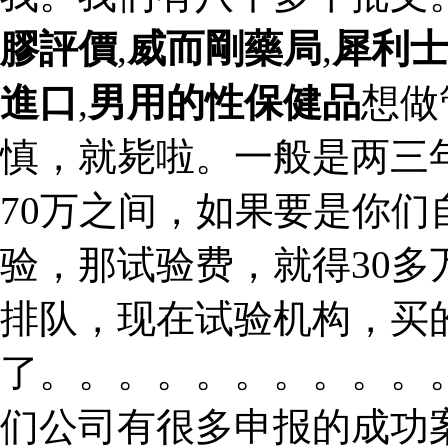
膠評價
,
威而剛藥局
,
犀利
進口
,
男用的性保健品
想做
慎，就毙啦。一般是两三
70万之间，如果要是你
验，那试验费，就得30
排队，现在试验机构，买
了。。。。。。。。。。
们公司有很多申报的成功