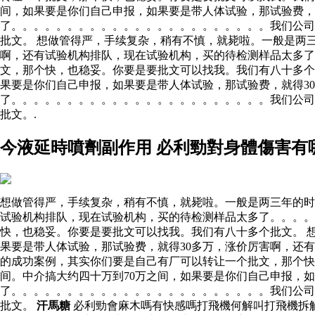
间，如果要是你们自己申报，如果要是带人体试验，那试验费，
了。。。。。。。。。。。。。。。。。。。。。。。我们公司
批文。 想做管得严，手续复杂，稍有不慎，就毙啦。一般是两
啊，还有试验机构排队，现在试验机构，买的待检测样品太多
文，那个快，也稳妥。你要是要批文可以找我。我们有八十多个
果要是你们自己申报，如果要是带人体试验，那试验费，就得3
了。。。。。。。。。。。。。。。。。。。。。。。我们公司
批文。.
今液延時噴劑副作用 必利勁對身體傷害有
想做管得严，手续复杂，稍有不慎，就毙啦。一般是两三年的时
试验机构排队，现在试验机构，买的待检测样品太多了。。。
快，也稳妥。你要是要批文可以找我。我们有八十多个批文。 
果要是带人体试验，那试验费，就得30多万，涨价厉害啊，还
的成功案例，其实你们要是自己有厂可以转让一个批文，那个快
间。中介搞大约四十万到70万之间，如果要是你们自己申报，
了。。。。。。。。。。。。。。。。。。。。。。。我们公司
批文。
汗馬糖
必利勁會麻木嗎有快感嗎打飛機何解叫打飛機拆