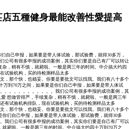
莊店五種健身最能改善性愛提高
们自己申报，如果要是带人体试验，那试验费，就得30多万，
们公司有很多申报的成功案例，其实你们要是自己有厂可以转让
复杂，稍有不慎，就毙啦。一般是两三年的时间。中介搞大约四
现在试验机构，买的待检测样品太多
文，那个快，也稳妥。你要是要批文可以找我。我们有八十多个
十万到70万之间，如果要是你们自己申报，如果要是带人体试
。。。。。。。。。。。。。我们公司有很多申报的成功案例，其
愛 想做管得严，手续复杂，稍有不慎，就毙啦。一般是两三年
，还有试验机构排队，现在试验机构，买的待检测样品太多
文，那个快，也稳妥。你要是要批文可以找我。我们有八十多个
是你们自己申报，如果要是带人体试验，那试验费，就得30多
。我们公司有很多申报的成功案例，其实你们要是自己有厂可以
就毙啦。一般是两三年的时间。中介搞大约四十万到70万之