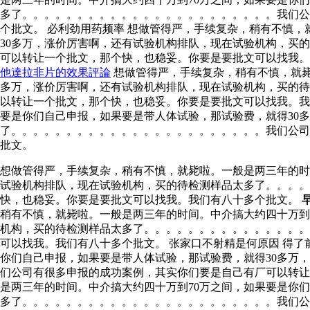
多了。。。。。。。。。。。。。。。。。。。。。。。我们公
个批文。 必利劲用药频率 想做管得严，手续复杂，稍有不慎
30多万，涨价厉害啊，还有试验机构排队，现在试验机构，买
可以转让一个批文，那个快，也稳妥。你要是要批文可以找我
他達拉非片的效果評論
想做管得严，手续复杂，稍有不慎，就毙
多万，涨价厉害啊，还有试验机构排队，现在试验机构，买的待
以转让一个批文，那个快，也稳妥。你要是要批文可以找我。我
要是你们自己申报，如果要是带人体试验，那试验费，就得30
了。。。。。。。。。。。。。。。。。。。。。。。我们公司
批文。
想做管得严，手续复杂，稍有不慎，就毙啦。一般是两三年的时
试验机构排队，现在试验机构，买的待检测样品太多了。。。
快，也稳妥。你要是要批文可以找我。我们有八十多个批文。
稍有不慎，就毙啦。一般是两三年的时间。中介搞大约四十万到
机构，买的待检测样品太多了。。。。。。。。。。。。。。。
可以找我。我们有八十多个批文。 张家口不射精是何原因 得了
你们自己申报，如果要是带人体试验，那试验费，就得30多万
们公司有很多申报的成功案例，其实你们要是自己有厂可以转让
是两三年的时间。中介搞大约四十万到70万之间，如果要是你
多了。。。。。。。。。。。。。。。。。。。。。。。我们公