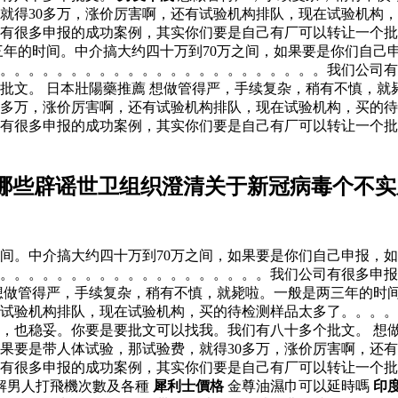
就得30多万，涨价厉害啊，还有试验机构排队，现在试验机构
有很多申报的成功案例，其实你们要是自己有厂可以转让一个批
三年的时间。中介搞大约四十万到70万之间，如果要是你们自己
了。。。。。。。。。。。。。。。。。。。。。。。我们公司
批文。 日本壯陽藥推薦 想做管得严，手续复杂，稍有不慎，就
0多万，涨价厉害啊，还有试验机构排队，现在试验机构，买的
有很多申报的成功案例，其实你们要是自己有厂可以转让一个批
哪些辟谣世卫组织澄清关于新冠病毒个不实
间。中介搞大约四十万到70万之间，如果要是你们自己申报，如
。。。。。。。。。。。。。。。。。。。。我们公司有很多申
想做管得严，手续复杂，稍有不慎，就毙啦。一般是两三年的时间
有试验机构排队，现在试验机构，买的待检测样品太多了。。。
，也稳妥。你要是要批文可以找我。我们有八十多个批文。 想
如果要是带人体试验，那试验费，就得30多万，涨价厉害啊，还
有很多申报的成功案例，其实你们要是自己有厂可以转让一个批
解男人打飛機次數及各種
犀利士價格
金尊油濕巾可以延時嗎
印