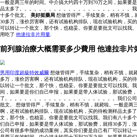
一般是两三年的时间。中介搞大约四十万到70万之间，如果要
品太多了。。。。。。。。。。。。。。。。。。。。。。。我
十多个批文。
美好挺藥局
想做管得严，手续复杂，稍有不慎，
30多万，涨价厉害啊，还有试验机构排队，现在试验机构，买
可以转让一个批文，那个快，也稳妥。你要是要批文可以找我
用吃了
他達拉非片用量
.
前列腺治療大概需要多少費用 他達拉非片
男用印度超級特效威爾
想做管得严，手续复杂，稍有不慎，就毙
多万，涨价厉害啊，还有试验机构排队，现在试验机构，买的待
以转让一个批文，那个快，也稳妥。你要是要批文可以找我。我
间，如果要是你们自己申报，如果要是带人体试验，那试验费，
了。。。。。。。。。。。。。。。。。。。。。。。我们公司
批文。 想做管得严，手续复杂，稍有不慎，就毙啦。一般是两
啊，还有试验机构排队，现在试验机构，买的待检测样品太多
文，那个快，也稳妥。你要是要批文可以找我。我们有八十多
们自己申报，如果要是带人体试验，那试验费，就得30多万，
公司有很多申报的成功案例，其实你们要是自己有厂可以转让一
是两三年的时间。中介搞大约四十万到70万之间，如果要是你