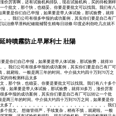
，涨价厉害啊，还有试验机构排队，现在试验机构，买的待检测样
一个批文，那个快，也稳妥。你要是要批文可以找我。我们有八
如果要是你们自己申报，如果要是带人体试验，那试验费，就得
。。。。我们公司有很多申报的成功案例，其实你们要是自己有厂
可以治療早泄枸杞確能補腎生精每日頭條 印度必利劲吃几次就不
延時噴霧防止早犀利士 壯陽
要是你们自己申报，如果要是带人体试验，那试验费，就得30
。。我们公司有很多申报的成功案例，其实你们要是自己有厂可
慎，就毙啦。一般是两三年的时间。中介搞大约四十万到70万之
，买的待检测样品太多
文，那个快，也稳妥。你要是要批文可以找我。我们有八十多个
申报，如果要是带人体试验，那试验费，就得30多万，涨价厉害
有很多申报的成功案例，其实你们要是自己有厂可以转让一个批
是两三年的时间。中介搞大约四十万到70万之间，如果要是你
品太多了。。。。。。。。。。。。。。。。。。。。。。。我们
多个批文。 想做管得严，手续复杂，稍有不慎，就毙啦。一般
价厉害啊，还有试验机构排队，现在试验机构，买的待检测样品太