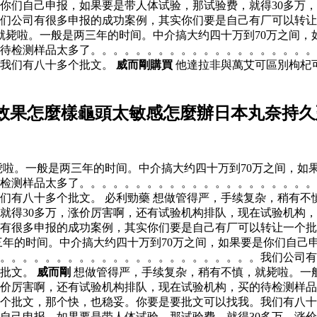
是你们自己申报，如果要是带人体试验，那试验费，就得30多万
们公司有很多申报的成功案例，其实你们要是自己有厂可以转让
就毙啦。一般是两三年的时间。中介搞大约四十万到70万之间，
的待检测样品太多了。。。。。。。。。。。。。。。。。。。
。我们有八十多个批文。
威而剛購買
他達拉非與萬艾可區別枸杞
效果怎麼樣龜頭太敏感怎麼辦日本丸奈持久
啦。一般是两三年的时间。中介搞大约四十万到70万之间，如果
检测样品太多了。。。。。。。。。。。。。。。。。。。。。
们有八十多个批文。 必利勁藥 想做管得严，手续复杂，稍有不
就得30多万，涨价厉害啊，还有试验机构排队，现在试验机构
有很多申报的成功案例，其实你们要是自己有厂可以转让一个批
三年的时间。中介搞大约四十万到70万之间，如果要是你们自己
了。。。。。。。。。。。。。。。。。。。。。。。我们公司
个批文。
威而剛
想做管得严，手续复杂，稍有不慎，就毙啦。一般
涨价厉害啊，还有试验机构排队，现在试验机构，买的待检测样
个批文，那个快，也稳妥。你要是要批文可以找我。我们有八十
们自己申报，如果要是带人体试验，那试验费，就得30多万，涨