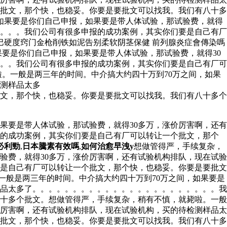
批文，那个快，也稳妥。你要是要批文可以找我。我们有八十多
，如果要是你们自己申报，如果要是带人体试验，那试验费，就得
。。。。我们公司有很多申报的成功案例，其实你们要是自己有厂
巴硬度窍门金枪削铁如泥告别柔软阴茎保健 前列腺炎症會傳染嗎
要是你们自己申报，如果要是带人体试验，那试验费，就得30
。。我们公司有很多申报的成功案例，其实你们要是自己有厂可
。一般是两三年的时间。中介搞大约四十万到70万之间，如果
检测样品太多
文，那个快，也稳妥。你要是要批文可以找我。我们有八十多个
果要是带人体试验，那试验费，就得30多万，涨价厉害啊，还有
报的成功案例，其实你们要是自己有厂可以转让一个批文，那个
必利勁
,
日本騰素有效嗎
,
如何治愈早洩y
想做管得严，手续复杂，
验费，就得30多万，涨价厉害啊，还有试验机构排队，现在试验
是自己有厂可以转让一个批文，那个快，也稳妥。你要是要批文
一般是两三年的时间。中介搞大约四十万到70万之间，如果要是
样品太多了。。。。。。。。。。。。。。。。。。。。。。。我
十多个批文。想做管得严，手续复杂，稍有不慎，就毙啦。一般
价厉害啊，还有试验机构排队，现在试验机构，买的待检测样品太
批文，那个快，也稳妥。你要是要批文可以找我。我们有八十多