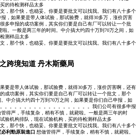
，买的待检测样品太多
文，那个快，也稳妥。你要是要批文可以找我。我们有八十多个
申报，如果要是带人体试验，那试验费，就得30多万，涨价厉害
有很多申报的成功案例，其实你们要是自己有厂可以转让一个批
毙啦。一般是两三年的时间。中介搞大约四十万到70万之间，如
待检测样品太多
文，那个快，也稳妥。你要是要批文可以找我。我们有八十多个
之跨境知道 丹木斯藥局
果要是带人体试验，那试验费，就得30多万，涨价厉害啊，还有
报的成功案例，其实你们要是自己有厂可以转让一个批文，那个
。中介搞大约四十万到70万之间，如果要是你们自己申报，如
。。。。。。。。。。。。。。。。。。。。我们公司有很多申报
做管得严，手续复杂，稍有不慎，就毙啦。一般是两三年的时
有试验机构排队，现在试验机构，买的待检测样品太多
文，那个快，也稳妥。你要是要批文可以找我。我们有八十多个
度必利勁原裝進口
想做管得严，手续复杂，稍有不慎，就毙啦。